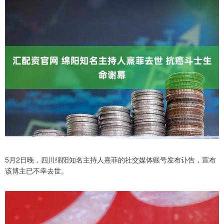
5月2日晚，四川绵阳知名主持人熹菲的社交媒体账号发布讣告，宣布
该博主已不幸去世。