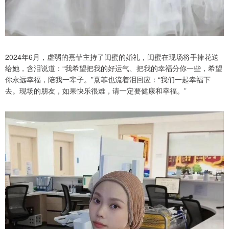
2024年6月，虚弱的熹菲主持了闺蜜的婚礼，闺蜜在现场将手捧花送
给她，含泪说道：“我希望把我的好运气、把我的幸福分你一些，希望
你永远幸福，陪我一辈子。”熹菲也流着泪回应：“我们一起幸福下
去。现场的朋友，如果快乐很难，请一定要健康和幸福。”