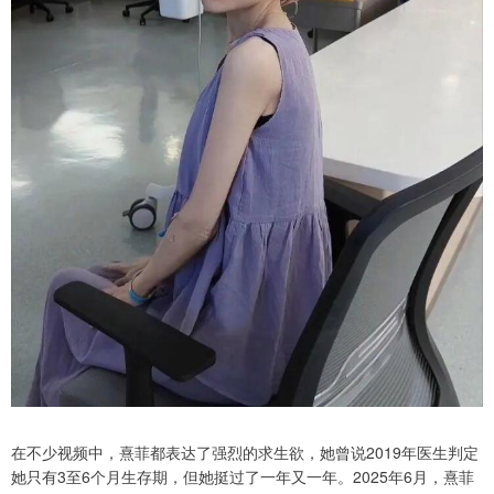
在不少视频中，熹菲都表达了强烈的求生欲，她曾说2019年医生判定
她只有3至6个月生存期，但她挺过了一年又一年。2025年6月，熹菲