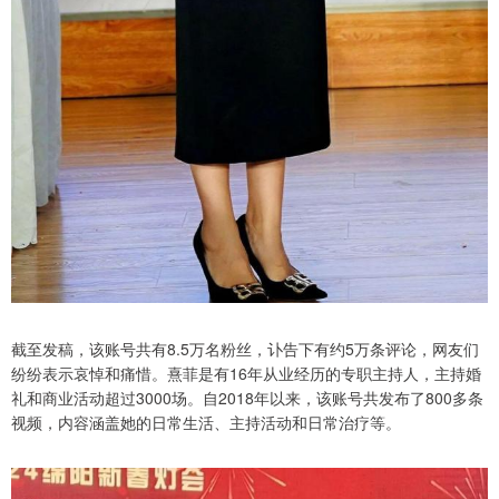
截至发稿，该账号共有8.5万名粉丝，讣告下有约5万条评论，网友们
纷纷表示哀悼和痛惜。熹菲是有16年从业经历的专职主持人，主持婚
礼和商业活动超过3000场。自2018年以来，该账号共发布了800多条
视频，内容涵盖她的日常生活、主持活动和日常治疗等。