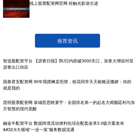
线上股票配资网官网 轻触光影游古迹
推荐资讯
智选股配资平台 【沥青日报】BU日内跌破3000关口，加拿大增设对亚
沥青出口供应
国泰君安配资网 90年我摆摊卖煎饼，校花同学天天赊账还撒娇：你的
就是我的
昆明股票配资网 泉城哲思映寰宇：全国排名第一的起名大师颜廷利与东
方智慧的现代觉醒
融金牛配资平台 数据跨境流动便利化综合配套改革3.0版方案发布
&#32;6大领域“一业一策”服务数据流通