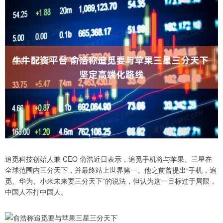
追觅科技创始人兼 CEO 俞浩近日表示，追觅手机将与苹果、三星在
全球范围内三分天下，并最终站上世界第一。他之前曾提出“手机，追
觅、华为、小米未来要三分天下”的说法，但认为这一目标过于局限，
中国人不打中国人。