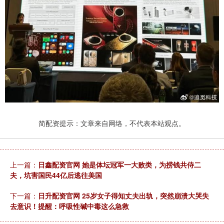
简配资提示：文章来自网络，不代表本站观点。
上一篇：
日鑫配资官网 她是体坛冠军一大败类，为捞钱共侍二
夫，坑害国民44亿后逃往美国
下一篇：
日升配资官网 25岁女子得知丈夫出轨，突然崩溃大哭失
去意识！提醒：呼吸性碱中毒这么急救