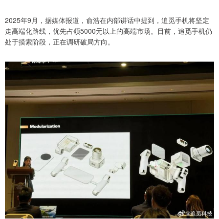
2025年9月，据媒体报道，俞浩在内部讲话中提到，追觅手机将坚定
走高端化路线，优先占领5000元以上的高端市场。目前，追觅手机仍
处于摸索阶段，正在调研破局方向。