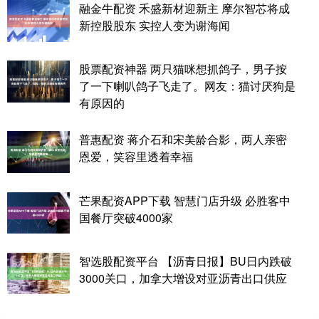
融金牛配资 禾盛新材迎新主 摩尔智芯将成
新控股股东 实控人变为谢海闻
股票配资神器 两只猫咪想抓鸽子，男子按
了一下喇叭鸽子飞走了。网友：猫讨厌狗是
有原因的
普惠配资 蒋介石和宋美龄合影，两人亲密
恩爱，笑容里透着幸福
芒果配资APP下载 智慧门店升级 必胜客中
国餐厅突破4000家
智选股配资平台 【沥青日报】BU日内跌破
3000关口，加拿大增设对亚沥青出口供应