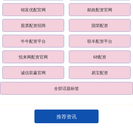
锦富优配官网
邮政配资官网
股票配资招商
国荣配资
牛牛配资平台
联丰配资平台
悦来网配资官网
68配资
诚信双赢官网
易宝配资
全部话题标签
推荐资讯