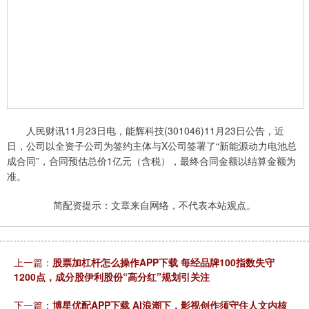
人民财讯11月23日电，能辉科技(301046)11月23日公告，近
日，公司以全资子公司为签约主体与X公司签署了“新能源动力电池总
成合同”，合同预估总价1亿元（含税），最终合同金额以结算金额为
准。
简配资提示：文章来自网络，不代表本站观点。
上一篇：
股票加杠杆怎么操作APP下载 每经品牌100指数失守
1200点，成分股伊利股份“高分红”规划引关注
下一篇：
博星优配APP下载 AI浪潮下，影视创作须守住人文内核