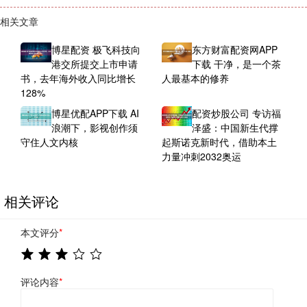
相关文章
博星配资 极飞科技向
东方财富配资网APP
港交所提交上市申请
下载 干净，是一个茶
书，去年海外收入同比增长
人最基本的修养
128%
博星优配APP下载 AI
配资炒股公司 专访福
浪潮下，影视创作须
泽盛：中国新生代撑
守住人文内核
起斯诺克新时代，借助本土
力量冲刺2032奥运
相关评论
本文评分
*
评论内容
*