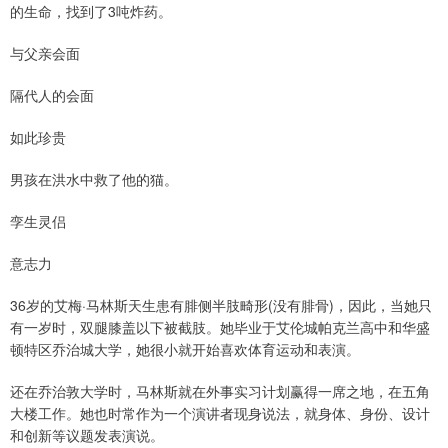
的生命，找到了3吨炸药。
与父亲会面
隔代人的会面
如此珍贵
男孩在洪水中救了他的猫。
孪生灵侣
意志力
36岁的艾梅·马林斯天生患有腓侧半肢畸形(没有腓骨)，因此，当她只
有一岁时，双腿膝盖以下被截肢。她毕业于艾伦城帕克兰高中和华盛
顿特区乔治城大学，她很小就开始喜欢体育运动和表演。
还在乔治敦大学时，马林斯就在外事实习计划赢得一席之地，在五角
大楼工作。她也时常作为一个演讲者现身说法，就身体、身份、设计
和创新等议题发表演说。