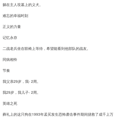
躺在主人坟墓上的义犬。
难忘的幸福时刻
正义的力量
记忆永存
二战老兵坐在联椅上等待，希望能看到他部队的战友。
同病相怜
节奏
我父亲29岁，我- 2周。
我29岁，我儿子- 2周。
英雄之死
葬礼上的这只狗在1993年孟买发生恐怖袭击事件期间拯救了成千上万