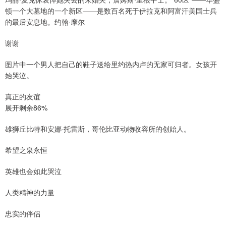
顿一个大墓地的一个新区——是数百名死于伊拉克和阿富汗美国士兵
的最后安息地。约翰·摩尔
谢谢
图片中一个男人把自己的鞋子送给里约热内卢的无家可归者。女孩开
始哭泣。
真正的友谊
展开剩余86%
雄狮丘比特和安娜·托雷斯，哥伦比亚动物收容所的创始人。
希望之泉永恒
英雄也会如此哭泣
人类精神的力量
忠实的伴侣